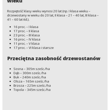
wieku
Rozpiętość klasy wieku wynosi 20 lat (np. I klasa wieku –
drzewostany w wieku do 20 lat, II klasa – 21 – 40 lat, III klasa –
41 – 60 lat itd.).
16 proc. – I klasa
17 proc. – II klasa
23 proc. – III klasa
16 proc. – IV klasa
11 proc. – V klasa
17 proc. – VI klasa i starsze
Przeciętna zasobność drzewostanów
Sosna – 305m sześc./ha
Dąb – 300m sześc./ha
Buk – 240m sześc./ha
Olsza – 165m sześc./ha
Brzoza – 225m sześc./ha
Topola – 345m sześc./ha