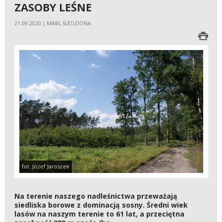
ZASOBY LEŚNE
21.09.2020 | KAMIL ŚLEDZIONA
fot. Józef Jaroszek
Na terenie naszego nadleśnictwa przeważają
siedliska borowe z dominacją sosny. Średni wiek
lasów na naszym terenie to 61 lat, a przeciętna